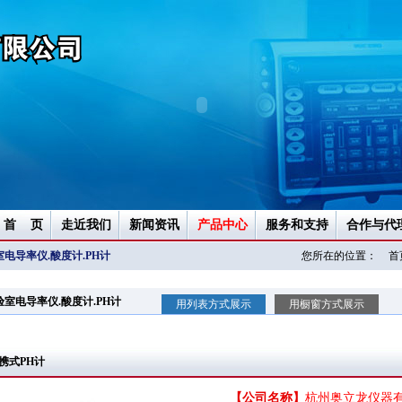
首 页
走近我们
新闻资讯
产品中心
服务和支持
合作与代
电导率仪.酸度计.PH计
您所在的位置：
首
验室电导率仪.酸度计.PH计
用列表方式展示
用橱窗方式展示
携式PH计
【公司名称】
杭州奥立龙仪器