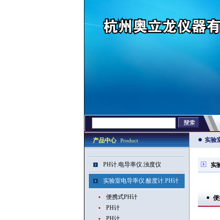
实验室
产品中心
Product
PH计.电导率仪.浊度仪
实
实验室电导率仪.酸度计.PH计
便携式PH计
便
PH计
PH计