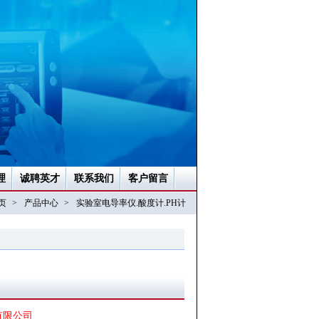
理
诚聘英才
联系我们
客户留言
页
>
产品中心
>
实验室电导率仪.酸度计.PH计
有限公司